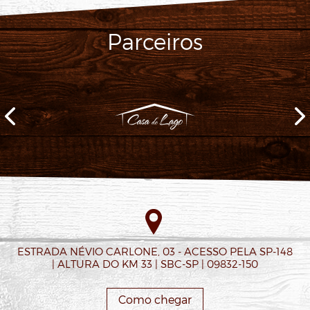
Parceiros
ESTRADA NÉVIO CARLONE, 03 - ACESSO PELA SP-148
| ALTURA DO KM 33 | SBC-SP | 09832-150
Como chegar