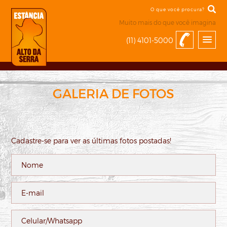
Muito mais do que você imagina
(11) 4101-5000
GALERIA DE FOTOS
Cadastre-se para ver as últimas fotos postadas!