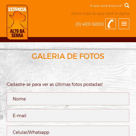
Muito mais do que você imagina
(11) 4101-5000
GALERIA DE FOTOS
Cadastre-se para ver as últimas fotos postadas!