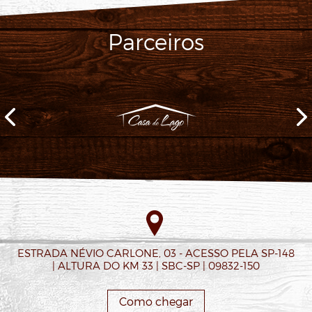
Parceiros
ESTRADA NÉVIO CARLONE, 03 - ACESSO PELA SP-148
| ALTURA DO KM 33 | SBC-SP | 09832-150
Como chegar